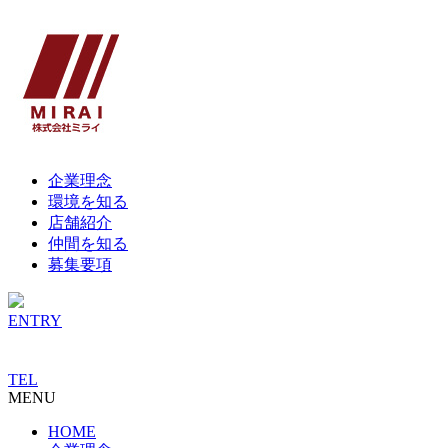
企業理念
環境を知る
店舗紹介
仲間を知る
募集要項
ENTRY
TEL
MENU
HOME