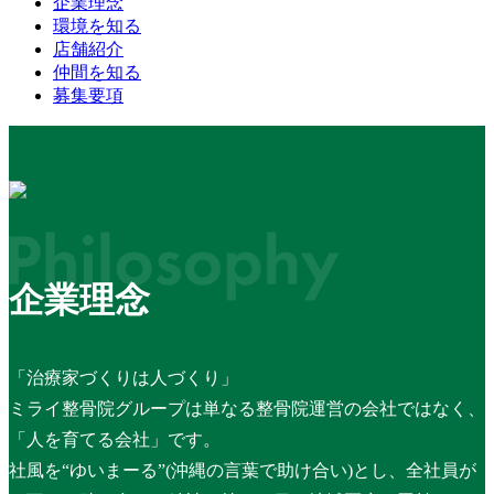
企業理念
環境を知る
店舗紹介
仲間を知る
募集要項
企業理念
「治療家づくりは人づくり」
ミライ整骨院グループは単なる整骨院運営の会社ではなく、
「人を育てる会社」です。
社風を“ゆいまーる”(沖縄の言葉で助け合い)とし、全社員が