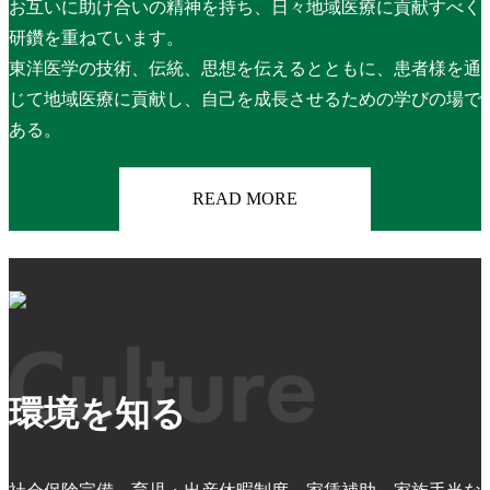
お互いに助け合いの精神を持ち、日々地域医療に貢献すべく
研鑽を重ねています。
東洋医学の技術、伝統、思想を伝えるとともに、患者様を通
じて地域医療に貢献し、自己を成長させるための学びの場で
ある。
READ MORE
環境を知る