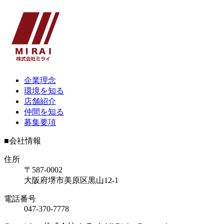
企業理念
環境を知る
店舗紹介
仲間を知る
募集要項
■会社情報
住所
〒587-0002
大阪府堺市美原区黒山12-1
電話番号
047-370-7778